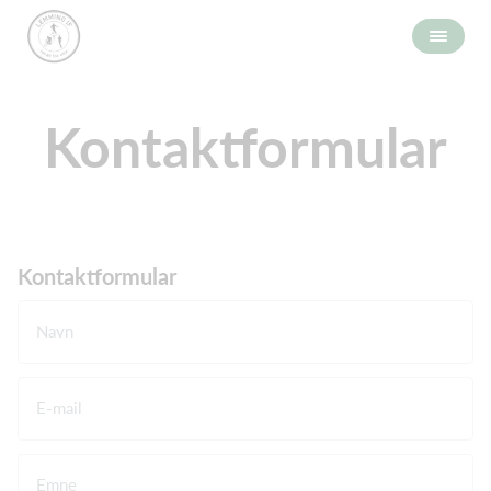
Kontaktformular
Kontaktformular
Navn
E-mail
Emne