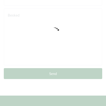
Besked
Send